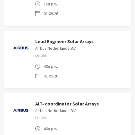
16u p.w.
01.09.26
Lead Engineer Solar Arrays
Airbus Netherlands B.V.
Leiden
40u p.w.
01.09.26
AIT- coordinator Solar Arrays
Airbus Netherlands B.V.
Leiden
40u p.w.