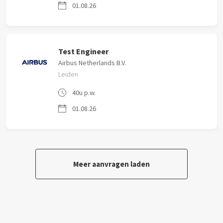
01.08.26
Test Engineer
Airbus Netherlands B.V.
Leiden
40u p.w.
01.08.26
Meer aanvragen laden