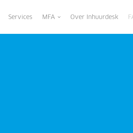
Services
MFA
Over Inhuurdesk
F