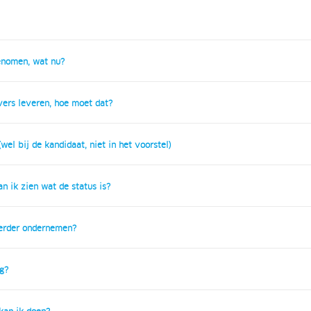
genomen, wat nu?
vers leveren, hoe moet dat?
wel bij de kandidaat, niet in het voorstel)
n ik zien wat de status is?
verder ondernemen?
g?