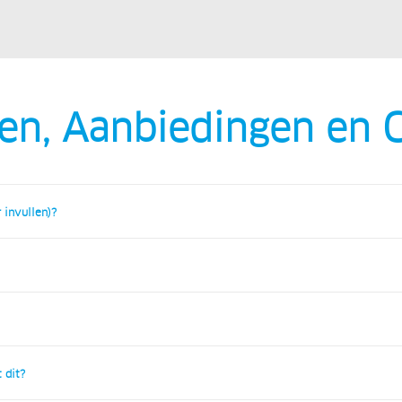
en, Aanbiedingen en 
 invullen)?
 dit?