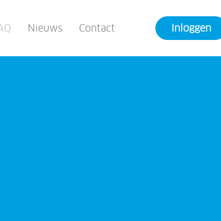
AQ
Nieuws
Contact
Inloggen