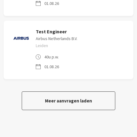
01.08.26
Test Engineer
Airbus Netherlands B.V.
Leiden
40u p.w.
01.08.26
Meer aanvragen laden