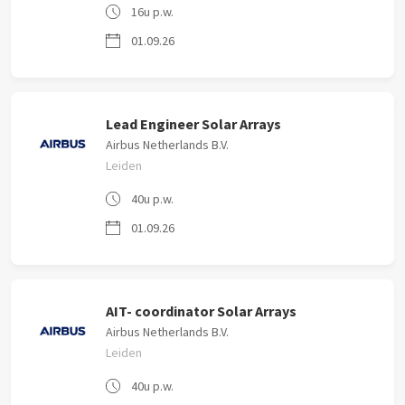
16u p.w.
01.09.26
Lead Engineer Solar Arrays
Airbus Netherlands B.V.
Leiden
40u p.w.
01.09.26
AIT- coordinator Solar Arrays
Airbus Netherlands B.V.
Leiden
40u p.w.