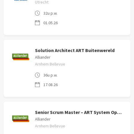
Utrecht
32u p.w.
01.05.26
Solution Architect ART Buitenwereld
Alliander
Arnhem Bellevue
36u p.w.
17.08.26
Senior Scrum Master – ART System Operations
Alliander
Arnhem Bellevue